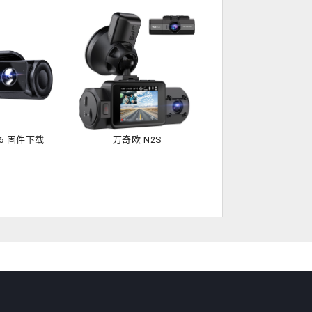
06 固件下载
万奇欧 N2S