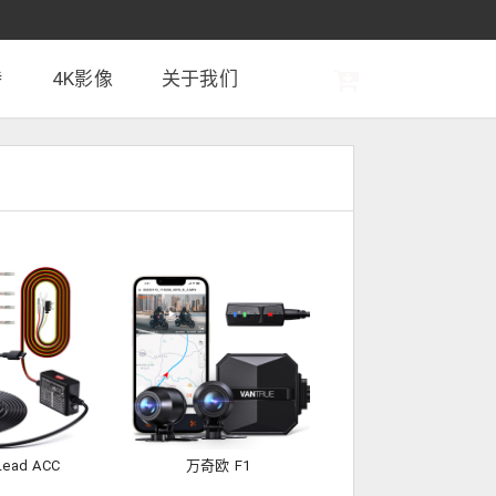
持
4K影像
关于我们
ead ACC
万奇欧 F1