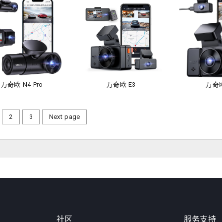
万奇欧 N4 Pro
万奇欧 E3
万奇欧
2
3
Next page
社区
服务支持