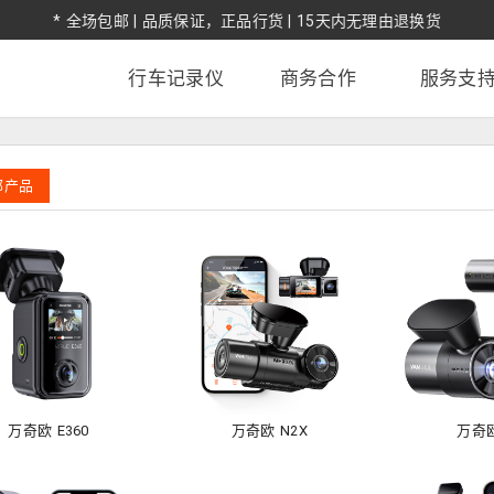
* 全场包邮 | 品质保证，正品行货 | 15天内无理由退换货
行车记录仪
商务合作
服务支
部产品
万奇欧 E360
万奇欧 N2X
万奇欧