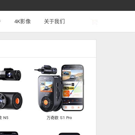
持
4K影像
关于我们
 N5
万奇欧 S1 Pro